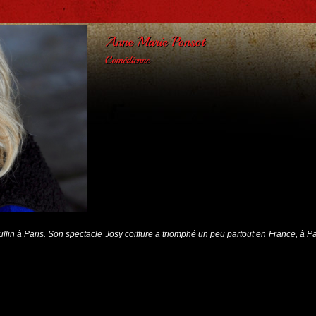
lin à Paris. Son spectacle Josy coiffure a triomphé un peu partout en France, à Par