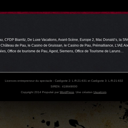
 CFDP Biarritz, De Luxe Vacations, Avant-Scène, Europe 2, Mac Donald’s, la SNC
e Château de Pau, le Casino de Gruissan, le Casino de Pau, Prémalliance, L’IAE A
ées, Office de tourisme de Pau, Agest, Siemens, Office de Tourisme de Laruns…
Licences entrepreneur du spectacle : Catégorie 2: L-R-21-631 et Catégorie 3: L-R-21-632
SIREN : 418649000
Copyright 2014
Propulsé par
WordPress
. Une création
Usualcom
.