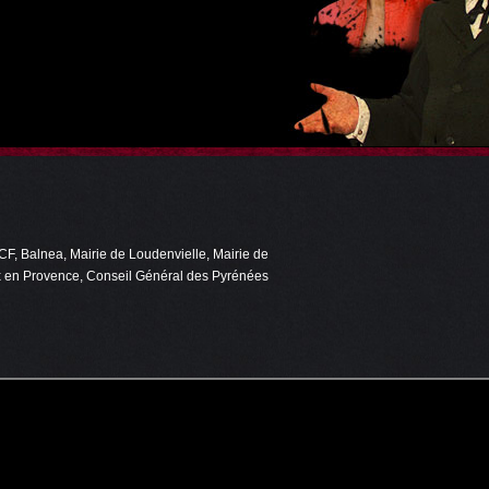
F, Balnea, Mairie de Loudenvielle, Mairie de
ix en Provence, Conseil Général des Pyrénées