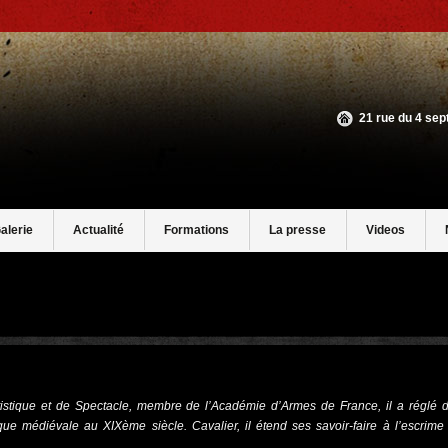
21 rue du 4 se
alerie
Actualité
Formations
La presse
Videos
istique et de Spectacle, membre de l’Académie d’Armes de France, il a réglé 
e médiévale au XIXème siècle. Cavalier, il étend ses savoir-faire à l’escrime