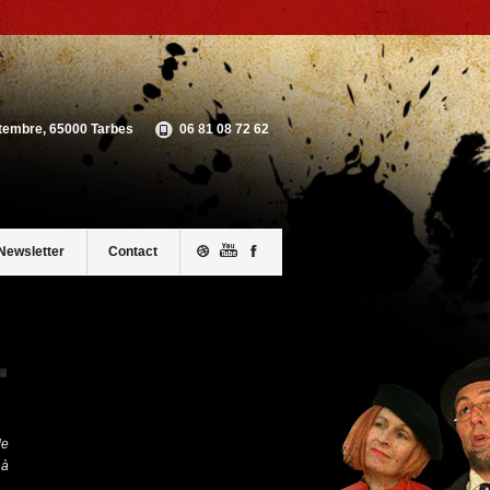
ptembre, 65000 Tarbes
06 81 08 72 62
Newsletter
Contact
de
 à