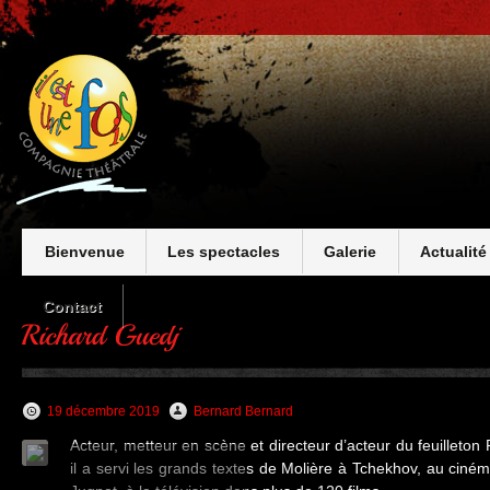
Bienvenue
Les spectacles
Galerie
Actualité
Contact
19 décembre 2019
Bernard Bernard
Acteur, metteur en scène et directeur d’acteur du feuilleton P
il a servi les grands textes de Molière à Tchekhov, au ciném