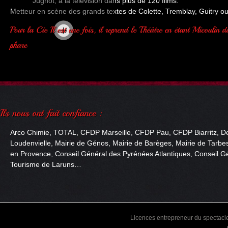
Jugnot, à la télévision dans plus de 120 films.
Metteur en scène des grands textes de Colette, Tremblay, Guitry o
Arco Chimie, TOTAL, CFDP Marseille, CFDP Pau, CFDP Biarritz, De
Loudenvielle, Mairie de Génos, Mairie de Barèges, Mairie de Tarbes
en Provence, Conseil Général des Pyrénées Atlantiques, Conseil Gé
Tourisme de Laruns…
Licences entrepreneur du spectacle