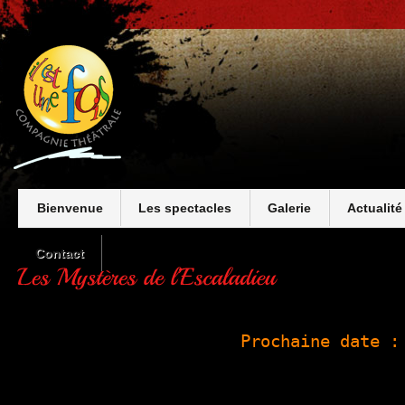
Bienvenue
Les spectacles
Galerie
Actualité
Contact
Prochaine date :