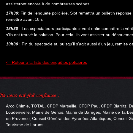
assisteront encore à de nombreuses scènes.
17h30
: Fin de l’enquête policière. Slot remettra un bulletin réponse 
remettre avant 18h.
18h30
: Les «spectateurs-participants » vont enfin connaître la véri
s’ils ont trouvé la solution. Pour cela, ils vont assister au dénoueme
19h30
: Fin du spectacle et, puisqu’il s’agit aussi d’un jeu, remis
<– Retour à la liste des enquêtes policières
Arco Chimie, TOTAL, CFDP Marseille, CFDP Pau, CFDP Biarritz, De
Loudenvielle, Mairie de Génos, Mairie de Barèges, Mairie de Tarbes
en Provence, Conseil Général des Pyrénées Atlantiques, Conseil Gé
Tourisme de Laruns…