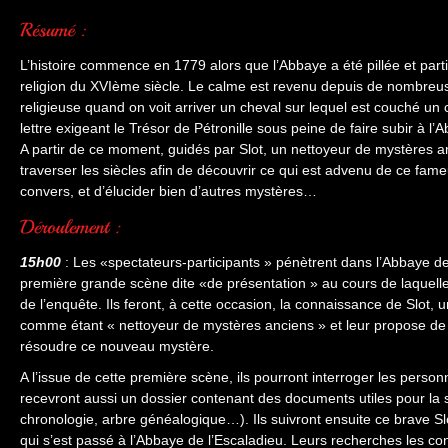
L’histoire commence en 1779 alors que l’Abbaye a été pillée et part
religion du XVIème siècle. Le calme est revenu depuis de nombre
religieuse quand on voit arriver un cheval sur lequel est couché un 
lettre exigeant le Trésor de Pétronille sous peine de faire subir à 
A partir de ce moment, guidés par Slot, un nettoyeur de mystères an
traverser les siècles afin de découvrir ce qui est advenu de ce fame
convers, et d’élucider bien d’autres mystères…
15h00
: Les «spectateurs-participants » pénètrent dans l’Abbaye de 
première grande scène dite «de présentation » au cours de laquelle
de l’enquête. Ils feront, à cette occasion, la connaissance de Slot,
comme étant « nettoyeur de mystères anciens » et leur propose de
résoudre ce nouveau mystère.
A l’issue de cette première scène, ils pourront interroger les person
recevront aussi un dossier contenant des documents utiles pour la s
chronologie, arbre généalogique…). Ils suivront ensuite ce brave Slo
qui s’est passé à l’Abbaye de l’Escaladieu. Leurs recherches les co