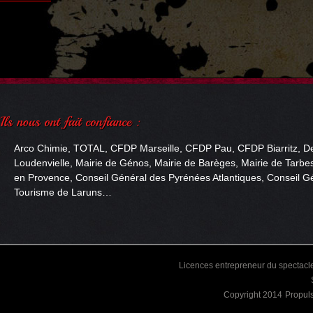
Arco Chimie, TOTAL, CFDP Marseille, CFDP Pau, CFDP Biarritz, De
Loudenvielle, Mairie de Génos, Mairie de Barèges, Mairie de Tarbes
en Provence, Conseil Général des Pyrénées Atlantiques, Conseil Gé
Tourisme de Laruns…
Licences entrepreneur du spectacle
Copyright 2014
Propul