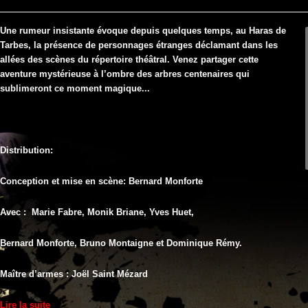
au
Haras
de
Une rumeur insistante évoque depuis quelques temps, au Haras de
Tarbes
Tarbes, la présence de personnages étranges déclamant dans les
allées des scènes du répertoire théâtral. Venez partager cette
aventure mystérieuse à l’ombre des arbres centenaires qui
sublimeront ce moment magique...
Distribution:
Conception et mise en scène: Bernard Monforte
Avec : Marie Fabre, Monik Briane, Yves Huet,
Bernard Monforte, Bruno Montaigne et Dominique Rémy.
Maître d’armes : Joël Saint Mézard
Lire la suite