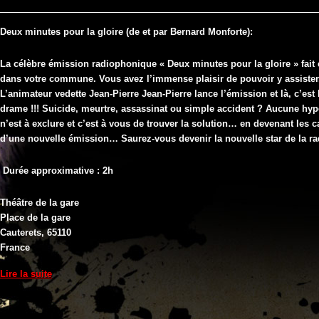
pour
la
gloire
Deux minutes pour la gloire (de et par Bernard Monforte):
La célèbre émission radiophonique « Deux minutes pour la gloire » fait 
dans votre commune. Vous avez l’immense plaisir de pouvoir y assister
L’animateur vedette Jean-Pierre Jean-Pierre lance l’émission et là, c’est 
drame !!! Suicide, meurtre, assassinat ou simple accident ? Aucune hy
n’est à exclure et c’est à vous de trouver la solution… en devenant les 
d’une nouvelle émission… Saurez-vous devenir la nouvelle star de la ra
Durée approximative : 2h
Théâtre de la gare
Place de la gare
Cauterets
,
65110
France
Lire la suite