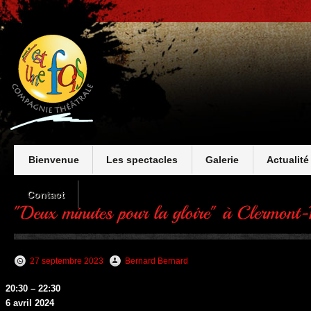
Bienvenue
Les spectacles
Galerie
Actualité
Contact
27 septembre 2023
Bernard Bernard
"Deux
20:30
–
22:30
minutes
6 avril 2024