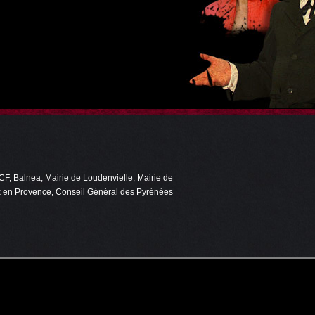
F, Balnea, Mairie de Loudenvielle, Mairie de
ix en Provence, Conseil Général des Pyrénées