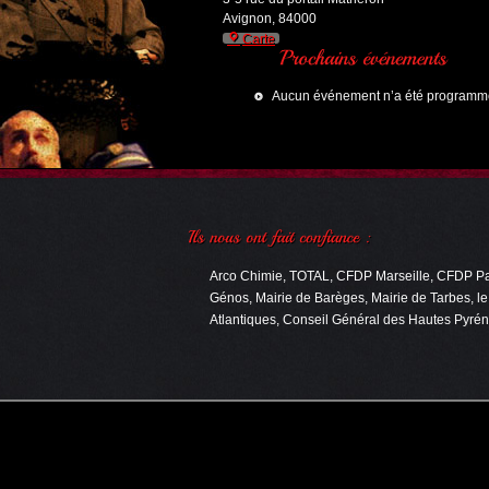
Avignon
,
84000
l'Oriflamme
Carte
Aucun événement n’a été programmé 
Arco Chimie, TOTAL, CFDP Marseille, CFDP Pau,
Génos, Mairie de Barèges, Mairie de Tarbes, l
Atlantiques, Conseil Général des Hautes Pyrén