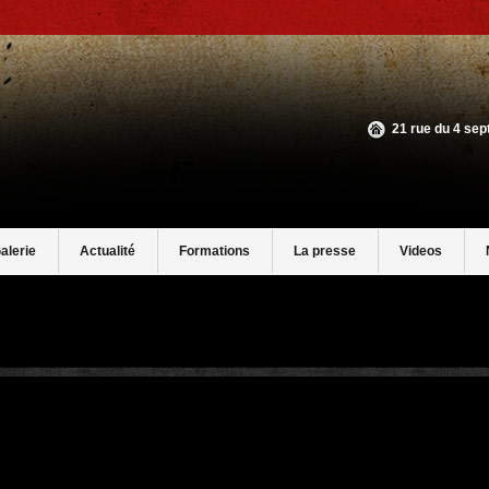
21 rue du 4 se
alerie
Actualité
Formations
La presse
Videos