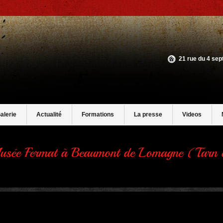
21 rue du 4 se
alerie
Actualité
Formations
La presse
Videos