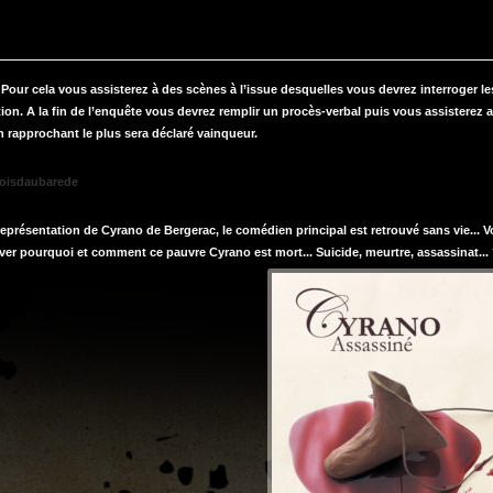
Pour cela vous assisterez à des scènes à l’issue desquelles vous devrez interroger le
on. A la fin de l’enquête vous devrez remplir un procès-verbal puis vous assisterez 
n rapprochant le plus sera déclaré vainqueur.
sboisdaubarede
 représentation de Cyrano de Bergerac, le comédien principal est retrouvé sans vie... 
ver pourquoi et comment ce pauvre Cyrano est mort... Suicide, meurtre, assassinat...