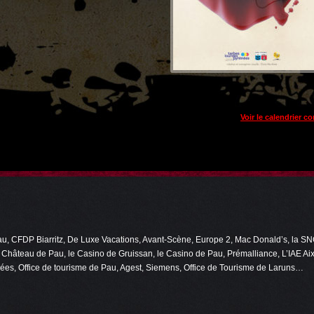
Voir le calendrier c
 CFDP Biarritz, De Luxe Vacations, Avant-Scène, Europe 2, Mac Donald’s, la SNC
e Château de Pau, le Casino de Gruissan, le Casino de Pau, Prémalliance, L’IAE A
ées, Office de tourisme de Pau, Agest, Siemens, Office de Tourisme de Laruns…