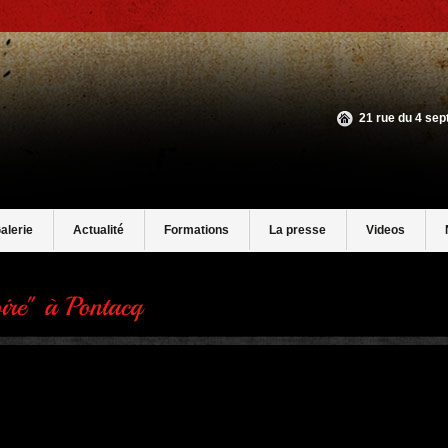
21 rue du 4 se
alerie
Actualité
Formations
La presse
Videos