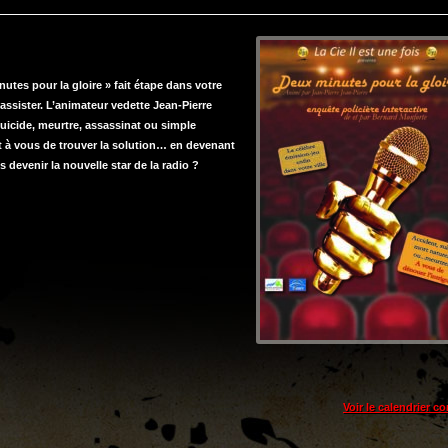
tes pour la gloire » fait étape dans votre
ssister. L’animateur vedette Jean-Pierre
 Suicide, meurtre, assassinat ou simple
t à vous de trouver la solution… en devenant
devenir la nouvelle star de la radio ?
Voir le calendrier c