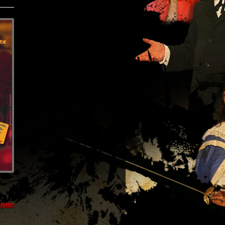
omplet