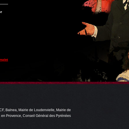
me
omplet
F, Balnea, Mairie de Loudenvielle, Mairie de
ix en Provence, Conseil Général des Pyrénées