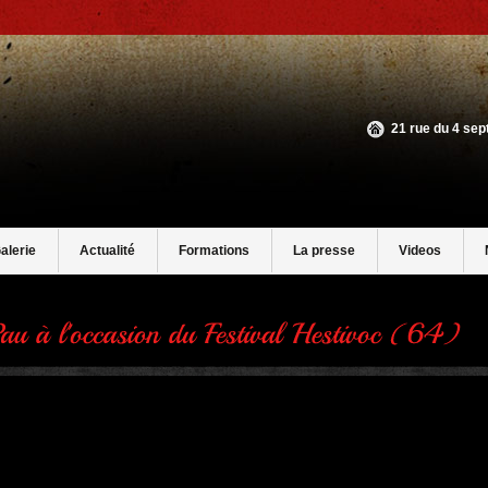
21 rue du 4 se
alerie
Actualité
Formations
La presse
Videos