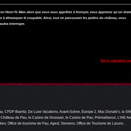
roi Henri IV. Mais alors que vous vous apprêtez à festoyer, vous apprenez qu’un dra
nt à démasquer le coupable. Ainsi, tout en parcourant les jardins du château, vous
udra interroger.
Voir le calendrier c
 CFDP Biarritz, De Luxe Vacations, Avant-Scène, Europe 2, Mac Donald’s, la SNC
e Château de Pau, le Casino de Gruissan, le Casino de Pau, Prémalliance, L’IAE A
ées, Office de tourisme de Pau, Agest, Siemens, Office de Tourisme de Laruns…