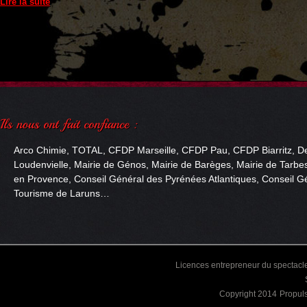
Lire la suite
Arco Chimie, TOTAL, CFDP Marseille, CFDP Pau, CFDP Biarritz, De
Loudenvielle, Mairie de Génos, Mairie de Barèges, Mairie de Tarbes
en Provence, Conseil Général des Pyrénées Atlantiques, Conseil Gé
Tourisme de Laruns…
Licences entrepreneur du spectacle
Copyright 2014
Propul