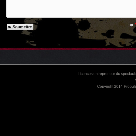
Soumettre
Licences entrepreneur du spectacle
Copyright 2014
Propul