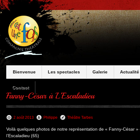
Bienvenue
Les spectacles
Galerie
Actualité
Contact
2 août 2013
Philippe
Théâtre Tarbes
Voilà quelques photos de notre représentation de « Fanny-César » 
l’Escaladieu (65)