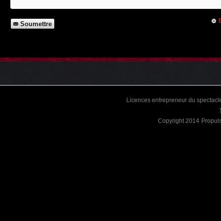
Soumettre
Licences entrepreneur du spectacle
Copyright 2014
Propul