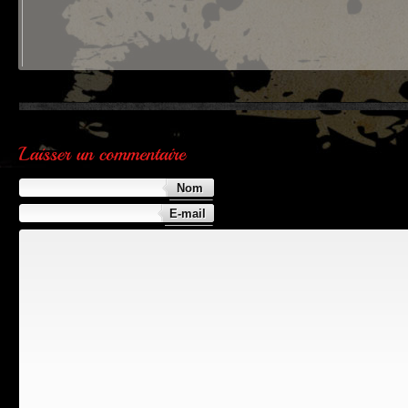
Nom
E-mail