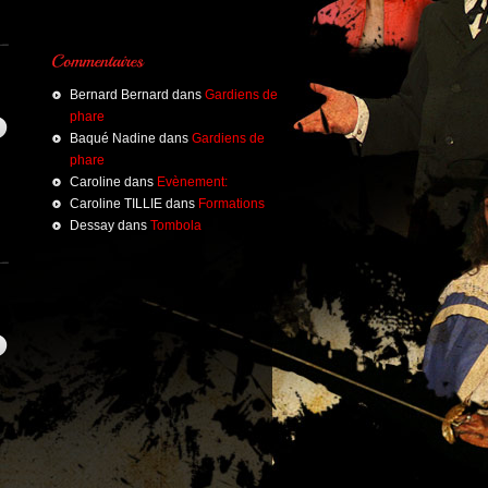
Bernard Bernard
dans
Gardiens de
phare
Baqué Nadine
dans
Gardiens de
phare
Caroline
dans
Evènement:
Caroline TILLIE
dans
Formations
Dessay
dans
Tombola