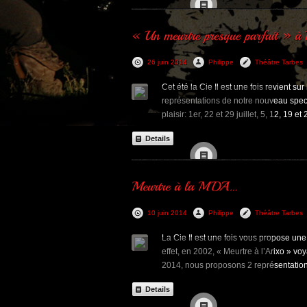
26 juin 2014
Philippe
Théâtre Tarbes
Cet été la Cie Il est une fois revient s
représentations de notre nouveau spect
plaisir: 1er, 22 et 29 juillet, 5, 12, 19 e
Details
10 juin 2014
Philippe
Théâtre Tarbes
La Cie Il est une fois vous propose une
effet, en 2002, « Meurtre à l’Arixo » v
2014, nous proposons 2 représentatio
Details