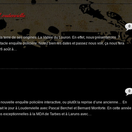
0
ur la terre de ses origines: La Vallée du Louron. En effet, nous présenterons 7
acle enquête policière. Notez bien les dates et passez nous voir, ça nous fera
t 26 août à…
0
 nouvelle enquête policière interactive, ou plutôt la reprise d’une ancienne… En
oyait le jour à Loudenvielle avec Pascal Berchel et Bernard Monforte. En cette année
ns exceptionnelles à la MDA de Tarbes et à Laruns avec…