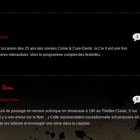
1
Tarbes
’occasion des 25 ans des soirées Crime & Cure-Dents, la Cie Il est une fois
ères interactives. Voici le programme complet des festivités: :
0
héâtre Tarbes
curé de passage en version scénique en showcase à 19h au Théâtre Clavel, 3 rue
 y a une erreur sur le flyer…) Cette représentation exceptionnelle est proposée en
 de les séduire et envisager une série dans la capitale…