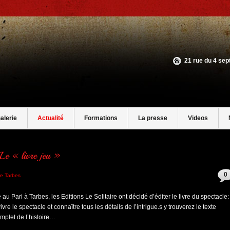
21 rue du 4 se
alerie
Actualité
Formations
La presse
Videos
0
e Tarbes
au Pari à Tarbes, les Editions Le Solitaire ont décidé d’éditer le livre du spectacle:
vre le spectacle et connaître tous les détails de l’intrigue.s y trouverez le texte
omplet de l’histoire…