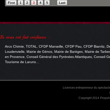
First
1
2
3
4
5
Last
…
Arco Chimie, TOTAL, CFDP Marseille, CFDP Pau, CFDP Biarritz, De
Loudenvielle, Mairie de Génos, Mairie de Barèges, Mairie de Tarbes
en Provence, Conseil Général des Pyrénées Atlantiques, Conseil Gé
Tourisme de Laruns…
Licences entrepreneur du spectacle
Copyright 2014
Propul