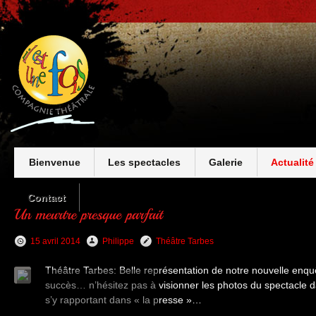
Bienvenue
Les spectacles
Galerie
Actualité
Contact
15 avril 2014
Philippe
Théâtre Tarbes
Théâtre Tarbes: Belle représentation de notre nouvelle en
succès… n’hésitez pas à visionner les photos du spectacle dan
s’y rapportant dans « la presse »…