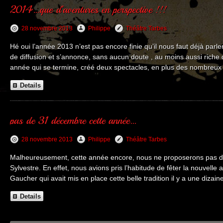
28 novembre 2013
Philippe
Théâtre Tarbes
Hé oui l’année 2013 n’est pas encore finie qu’il nous faut déjà pa
de diffusion et s’annonce, sans aucun doute , au moins aussi riche 
année qui se termine, créé deux spectacles, en plus des nombreux
Details
28 novembre 2013
Philippe
Théâtre Tarbes
Malheureusement, cette année encore, nous ne proposerons pas de s
Sylvestre. En effet, nous avions pris l’habitude de fêter la nouvel
Gaucher qui avait mis en place cette belle tradition il y a une diza
Details